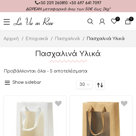
+30 2311 260810
|
+30 697 641 7097
ΔΩΡΕΑΝ
μεταφορικά άνω των 50€ έως 2kg*
0
0
Αρχική
Εποχιακά
Πασχαλινά
Πασχαλινά Υλικά
Πασχαλινά Υλικά
Προβάλλονται όλα - 5 αποτελέσματα
Show sidebar