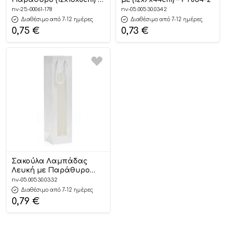
ΡΤ078
nv-25-00061-178
nv-05.00530.0342
Διαθέσιμο από 7-12 ημέρες
Διαθέσιμο από 7-12 ημέρες
0,75
€
0,73
€
Σακούλα Λαμπάδας
Λευκή με Παράθυρο
(10x10x40cm) – ΡΤ033-2
nv-05.00530.0332
Διαθέσιμο από 7-12 ημέρες
0,79
€