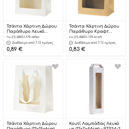
Τσάντα Χάρτινη Δώρου
Τσάντα Χάρτινη Δώρου
Παράθυρο Λευκό
Παράθυρο Κραφτ
(15x21x8cm) – ΡΤ079
(15x21x8cm) – ΡΤ079
nv-25-00051-179-lefko
nv-25-00051-179-kraft
Διαθέσιμο από 7-12 ημέρες
Διαθέσιμο από 7-12 ημέρες
0,89
€
0,83
€
Τσάντα Χάρτινη Δώρου
Κουτί Λαμπάδας Λευκό
Παράθυρο (12x15x6cm) –
με (12x7x44cm) – ΡΤ034-2