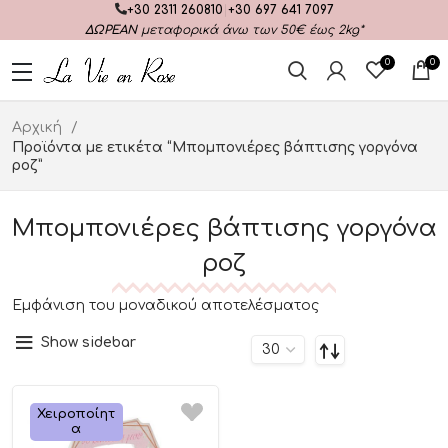
+30 2311 260810
|
+30 697 641 7097
ΔΩΡΕΑΝ
μεταφορικά άνω των 50€ έως 2kg*
0
0
Αρχική
Προϊόντα με ετικέτα “Μπομπονιέρες βάπτισης γοργόνα
ροζ”
Μπομπονιέρες βάπτισης γοργόνα
ροζ
Εμφάνιση του μοναδικού αποτελέσματος
Show sidebar
Χειροποίητ
Α